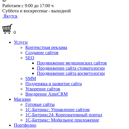
Работаем с 9:00 до 17:00 ч
Суббота и воскресенье - выходной
Якутск
0
Услуги
Контекстная реклама
Создание сайтов
SEO
Продвижение медицинских сайтов
Продвижение сайта стоматологии
Продвижение сайта косметологии
SMM
Поддержка и развитие сайта
Ускорение сайтов
Внедрение AmoCRM
Магазин
Готовые сайты
1С-Битрикс: Управление сайтом
1С-Битрикс24: Корпоративный портал
1С-Битрикс: Мобильное приложение
Портфолио