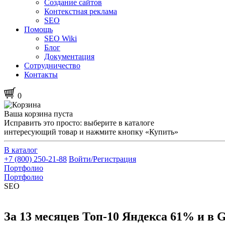
Создание сайтов
Контекстная реклама
SEO
Помощь
SEO Wiki
Блог
Документация
Сотрудничество
Контакты
0
Ваша корзина пуста
Исправить это просто: выберите в каталоге
интересующий товар и нажмите кнопку «Купить»
В каталог
+7 (800) 250-21-88
Войти/Регистрация
Портфолио
Портфолио
SEO
За 13 месяцев Топ-10 Яндекса 61% и в G