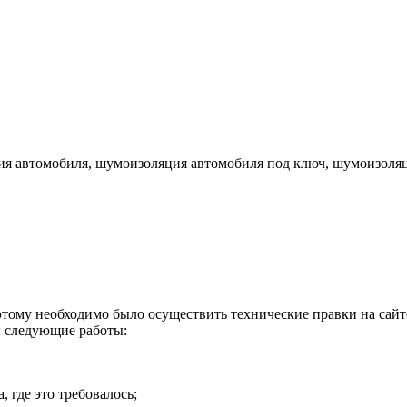
я автомобиля, шумоизоляция автомобиля под ключ, шумоизоляци
оэтому необходимо было осуществить технические правки на сай
ы следующие работы:
 где это требовалось;