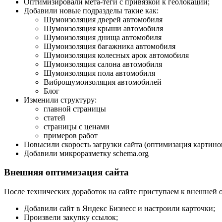
Оптимизировали мета-теги с привязкой к геолокации;
Добавили новые подразделы такие как:
Шумоизоляция дверей автомобиля
Шумоизоляция крыши автомобиля
Шумоизоляция днища автомобиля
Шумоизоляция багажника автомобиля
Шумоизоляция колесных арок автомобиля
Шумоизоляция салона автомобиля
Шумоизоляция пола автомобиля
Виброшумоизоляция автомобилей
Блог
Изменили структуру:
главной страницы
статей
страницы с ценами
примеров работ
Повысили скорость загрузки сайта (оптимизация картино
Добавили микроразметку schema.org
Внешняя оптимизация сайта
После технических доработок на сайте приступаем к внешней
Добавили сайт в Яндекс Бизнесс и настроили карточки;
Произвели закупку ссылок;