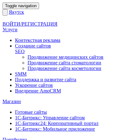
Toggle navigation
Якутск
ВОЙТИ/РЕГИСТРАЦИЯ
Услуги
Контекстная реклама
Создание сайтов
SEO
Продвижение медицинских сайтов
Продвижение сайта стоматологии
Продвижение сайта косметологии
SMM
Поддержка и развитие сайта
Ускорение сайтов
Внедрение AmoCRM
Магазин
Готовые сайты
1С-Битрикс: Управление сайтом
1С-Битрикс24: Корпоративный портал
1С-Битрикс: Мобильное приложение
Портфолио