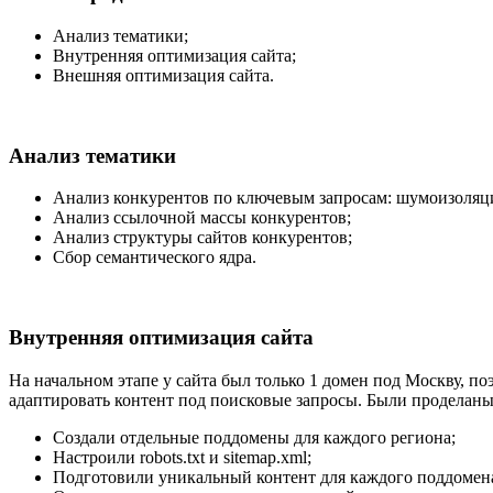
Анализ тематики;
Внутренняя оптимизация сайта;
Внешняя оптимизация сайта.
Анализ тематики
Анализ конкурентов по ключевым запросам: шумоизоляци
Анализ ссылочной массы конкурентов;
Анализ структуры сайтов конкурентов;
Сбор семантического ядра.
Внутренняя оптимизация сайта
На начальном этапе у сайта был только 1 домен под Москву, п
адаптировать контент под поисковые запросы. Были проделан
Создали отдельные поддомены для каждого региона;
Настроили robots.txt и sitemap.xml;
Подготовили уникальный контент для каждого поддомена,